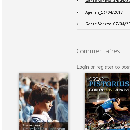
Gente Veneta_14/04/2
Agensir_13/04/2017
Gente Veneta_07/04/2
Commentaires
Login
or
register
to pos