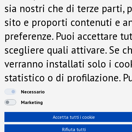
sia nostri che di terze parti,
sito e proporti contenuti e a
preferenze. Puoi accettare tutti
scegliere quali attivare. Se c
verranno installati solo i co
statistico o di profilazione.
dalla Cookie Policy.
Necessario
Marketing
Accetta tutti i cookie
Rifiuta tutti