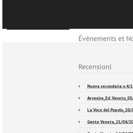
Sfoglia online
Événements et No
Recensioni
Nuova secondaria n.4/1
Avvenire_Ed. Veneto_0
La Voce del Popolo_20/
Gente Veneta_21/04/2