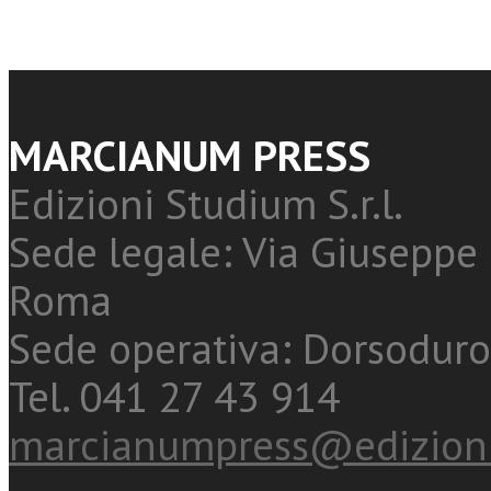
MARCIANUM PRESS
Edizioni Studium S.r.l.
Sede legale: Via Giuseppe 
Roma
Sede operativa: Dorsoduro
Tel. 041 27 43 914
marcianumpress@edizioni