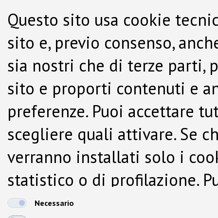
Questo sito usa cookie tecnic
sito e, previo consenso, anche
sia nostri che di terze parti,
sito e proporti contenuti e a
preferenze. Puoi accettare tutti
scegliere quali attivare. Se c
verranno installati solo i co
statistico o di profilazione.
dalla Cookie Policy.
Necessario