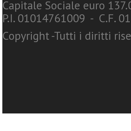
Capitale Sociale euro 137.0
P.I. 01014761009 - C.F. 
Copyright -Tutti i diritti ris