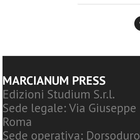
Twitter
MARCIANUM PRESS
Edizioni Studium S.r.l.
Sede legale: Via Giuseppe 
Roma
Sede operativa: Dorsoduro