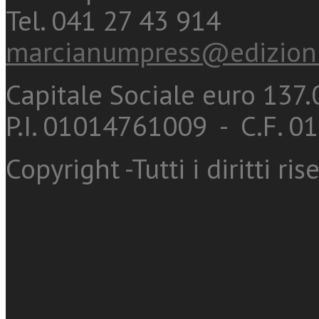
Tel. 041 27 43 914
marcianumpress@edizioni
Capitale Sociale euro 137.0
P.I. 01014761009 - C.F. 
Copyright -Tutti i diritti ris