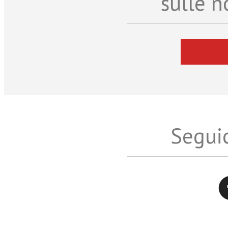
sulle n
Seguic
Twitter