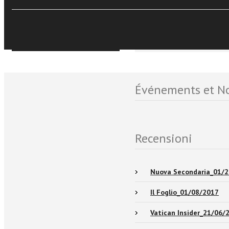
Disponibile anche su Tor
Sfoglia online
Événements et No
Recensioni
Nuova Secondaria_01/
Il Foglio_01/08/2017
Vatican Insider_21/06/