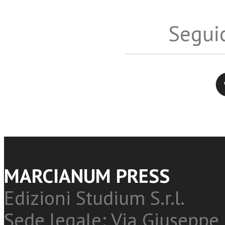
Seguic
Twitter
MARCIANUM PRESS
Edizioni Studium S.r.l.
Sede legale: Via Giuseppe 