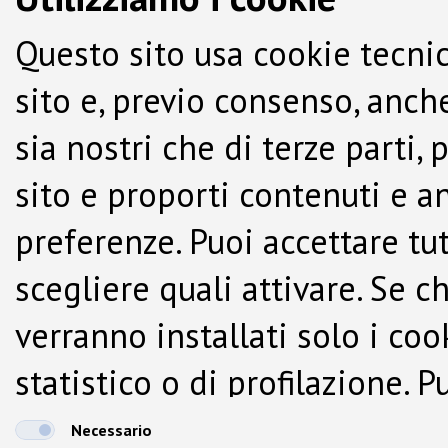
Questo sito usa cookie tecnic
sito e, previo consenso, anche
sia nostri che di terze parti,
sito e proporti contenuti e a
preferenze. Puoi accettare tutti
scegliere quali attivare. Se c
verranno installati solo i co
statistico o di profilazione.
dalla Cookie Policy.
Necessario