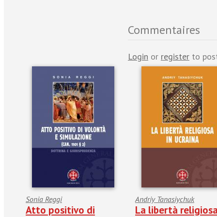
Commentaires
Login
or
register
to pos
Sonia Reggi
Andriy Tanasiychuk
Atto positivo di
La libertà religiosa