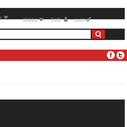
r
Wishlist
Profil
Login