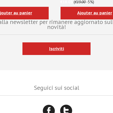
€18.05
(
€19.00
-5%)
jouter au panier
Ajouter au panier
i alla newsletter per rimanere aggiornato sul
novità!
Iscriviti
Seguici sui social