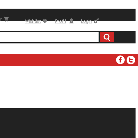
r
Wishlist
Profil
Login