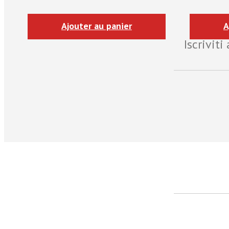
Ajouter au panier
A
Iscrivit
facebook
Twitter