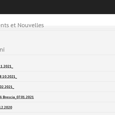
ts et Nouvelles
ni
11.2021_
8.10.2021_
02.2021_
di Brescia_07.01.2021
.12.2020