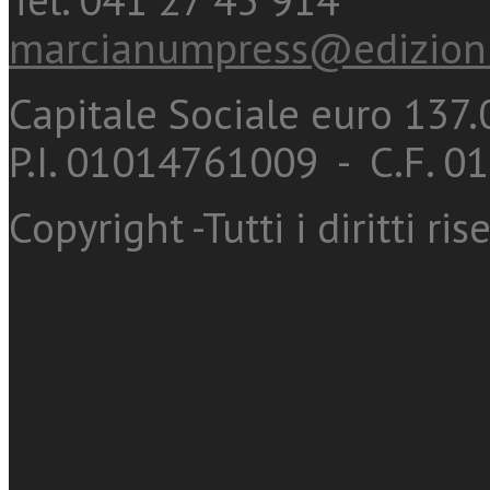
marcianumpress@edizioni
Capitale Sociale euro 137.0
P.I. 01014761009 - C.F. 
Copyright -Tutti i diritti ris