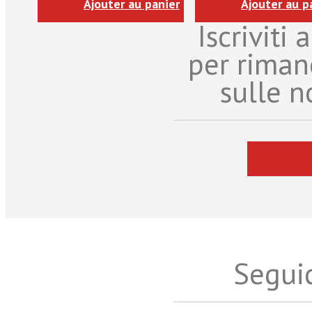
Ajouter au panier
Ajouter au p
Iscriviti
per riman
sulle n
Seguic