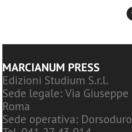
Twitter
MARCIANUM PRESS
Edizioni Studium S.r.l.
Sede legale: Via Giuseppe 
Roma
Sede operativa: Dorsoduro
Tel. 041 27 43 914