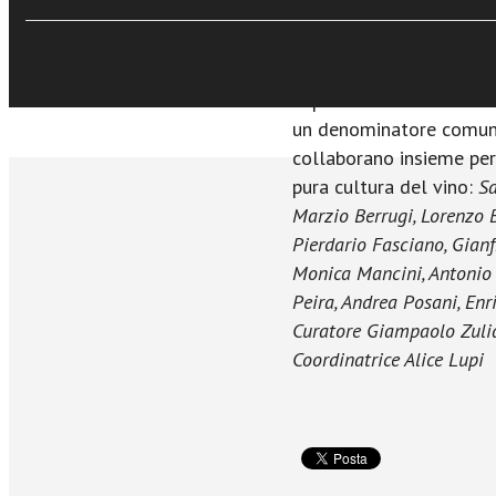
allegria per una festa se
Esperti comunicatori del
un denominatore comune 
collaborano insieme pe
pura cultura del vino:
Sa
Marzio Berrugi, Lorenzo B
Pierdario Fasciano, Gianf
Monica Mancini, Antonio 
Peira, Andrea Posani, En
Curatore Giampaolo Zuli
Coordinatrice Alice Lupi