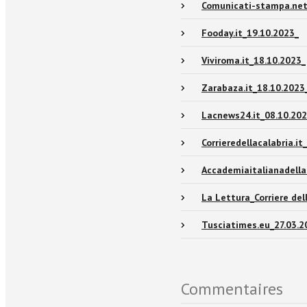
Comunicati-stampa.net
Fooday.it_19.10.2023_
Viviroma.it_18.10.2023_
Zarabaza.it_18.10.2023
Lacnews24.it_08.10.202
Corrieredellacalabria.it
Accademiaitalianadella
La Lettura_Corriere del
Tusciatimes.eu_27.03.2
Commentaires