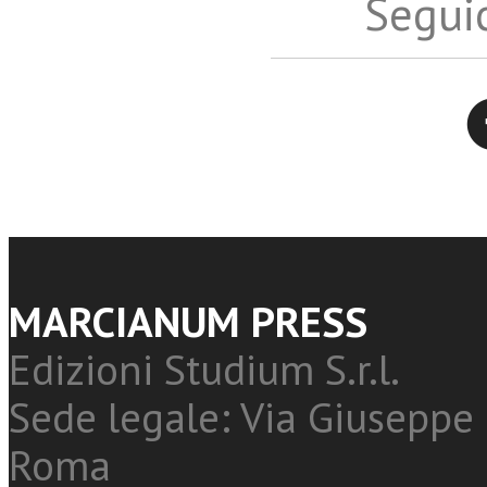
Seguic
Twitter
MARCIANUM PRESS
Edizioni Studium S.r.l.
Sede legale: Via Giuseppe 
Roma