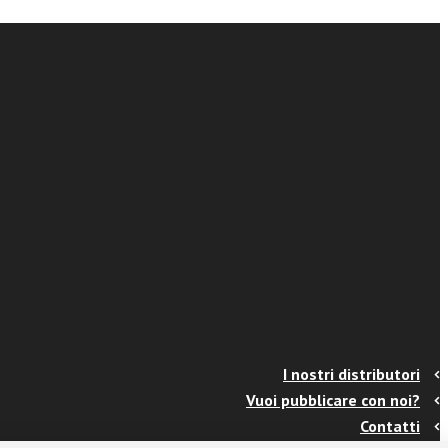
I nostri distributori
Vuoi pubblicare con noi?
Contatti