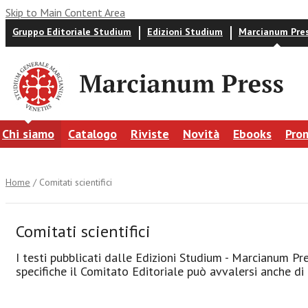
Skip to Main Content Area
Gruppo Editoriale Studium
Edizioni Studium
Marcianum Pre
Chi siamo
Catalogo
Riviste
Novità
Ebooks
Pro
Home
/ Comitati scientifici
Comitati scientifici
I testi pubblicati dalle Edizioni Studium - Marcianum P
specifiche il Comitato Editoriale può avvalersi anche di 