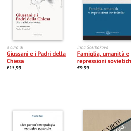
a cura di
Irina Šcerbakova
Giussani e i Padri della
Famiglia, umanità e
Chiesa
repressioni sovietic
€15,99
€9,99