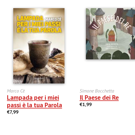
Marco Cè
Simone Bocchetta
Lampada per i miei
Il Paese dei Re
passi è la tua Parola
€1,99
€7,99