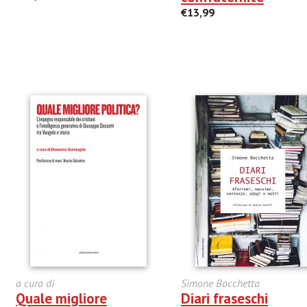
€13,99
a cura di
Simone Bocchetta
Quale migliore
Diari fraseschi