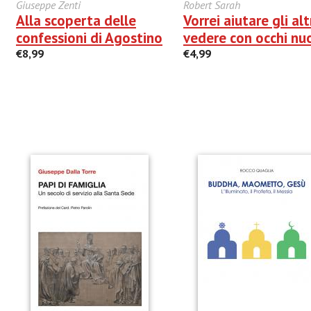
Giuseppe Zenti
Robert Sarah
Alla scoperta delle
Vorrei aiutare gli alt
confessioni di Agostino
vedere con occhi nu
€8,99
€4,99