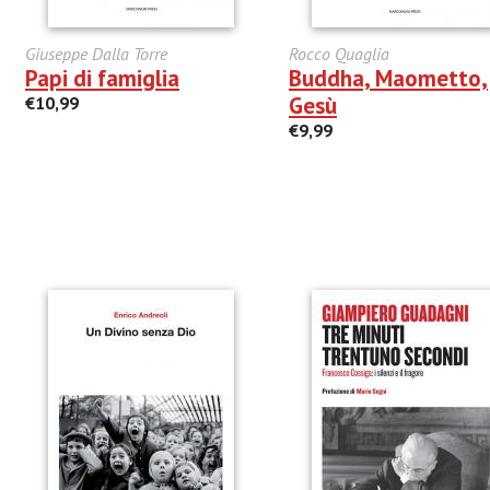
Giuseppe Dalla Torre
Rocco Quaglia
Papi di famiglia
Buddha, Maometto,
Gesù
€10,99
€9,99