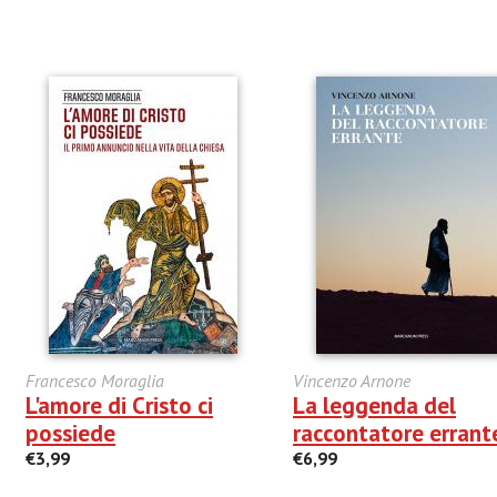
Francesco Moraglia
Vincenzo Arnone
L'amore di Cristo ci
La leggenda del
possiede
raccontatore errant
€3,99
€6,99