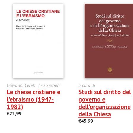
Giovanni Cereti
Lea Sestieri
a cura di
Le chiese cristiane e
Studi sul diritto del
l'ebraismo (1947-
governo e
1982)
dell’organizzazione
della Chiesa
€22,99
€45,99