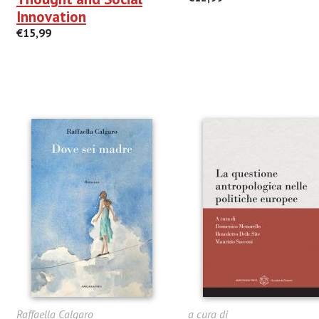
Innovation
€15,99
Raffaella Calgaro
a cura di