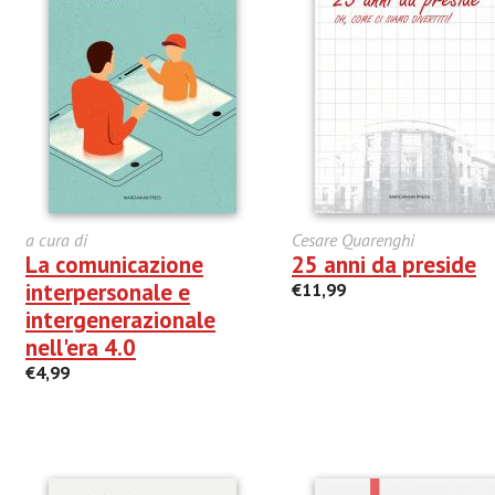
a cura di
Cesare Quarenghi
La comunicazione
25 anni da preside
interpersonale e
€11,99
intergenerazionale
nell'era 4.0
€4,99