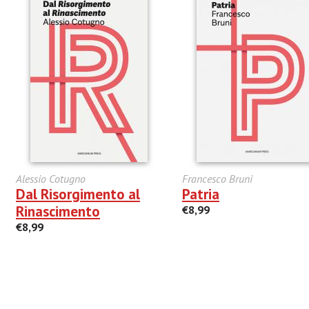
Alessio Cotugno
Francesco Bruni
Dal Risorgimento al
Patria
Rinascimento
€8,99
€8,99