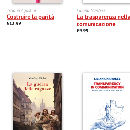
Tiziana Agostini
Liliana Nardese
Costruire la parità
La trasparenza nell
comunicazione
€12.99
€9.99