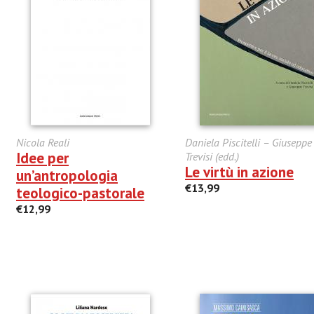
Nicola Reali
Daniela Piscitelli – Giuseppe
Idee per
Trevisi (edd.)
Le virtù in azione
un’antropologia
€13,99
teologico-pastorale
€12,99