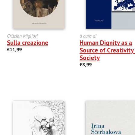
Cristian Migliori
a cura di
Sulla creazione
Human Dignity as a
Source of Creativity 
€11,99
Society
€8,99