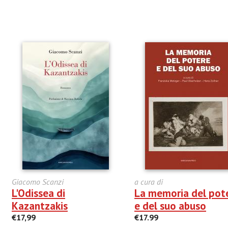
Giacomo Scanzi
a cura di
L'Odissea di
La memoria del pot
Kazantzakis
e del suo abuso
€17,99
€17.99