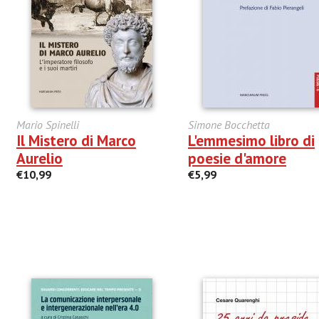
Mario Spinelli
Simone Bocchetta
Il Mistero di Marco
L'emmesimo libro di
Aurelio
poesie d'amore
€10,99
€5,99