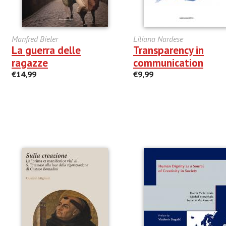
Manfred Bieler
Liliana Nardese
La guerra delle
Transparency in
ragazze
communication
€14,99
€9,99