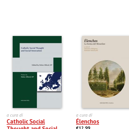
a cura di
a cura di
Catholic Social
Élenchos
Thought and Social
€12,99