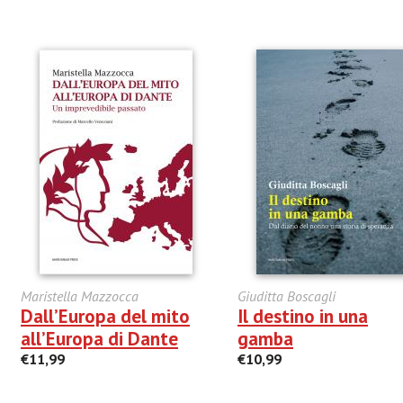
Maristella Mazzocca
Giuditta Boscagli
Dall’Europa del mito
Il destino in una
all’Europa di Dante
gamba
€11,99
€10,99