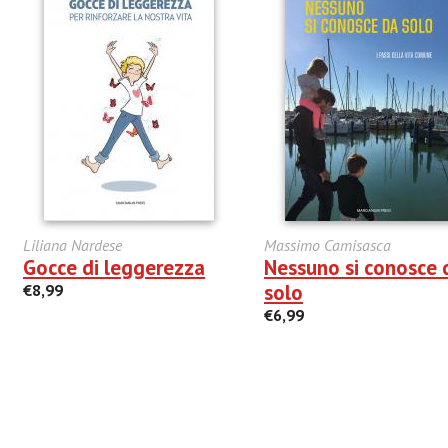
Liliana Nardese
Massimo Camisasca
Gocce di leggerezza
Nessuno si conosce 
solo
€8,99
€6,99