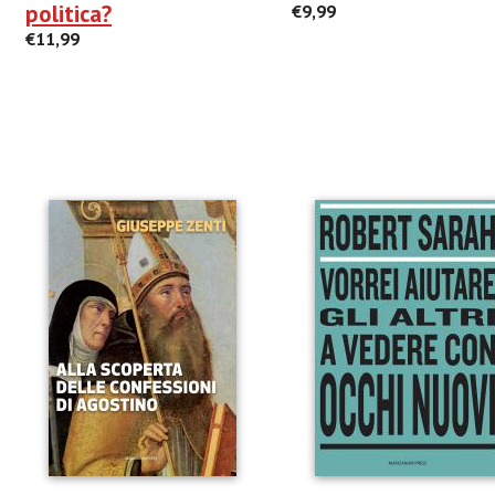
politica?
€9,99
€11,99