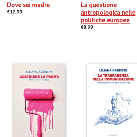
Dove sei madre
La questione
antropologica nelle
€12.99
politiche europee
€8,99