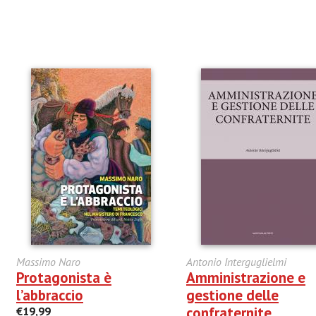
Massimo Naro
Antonio Interguglielmi
Protagonista è
Amministrazione e
l’abbraccio
gestione delle
confraternite
€19,99