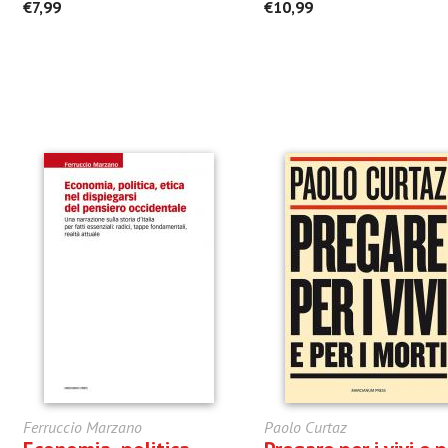
€7,99
€10,99
Ferruccio Marzano
Paolo Curtaz