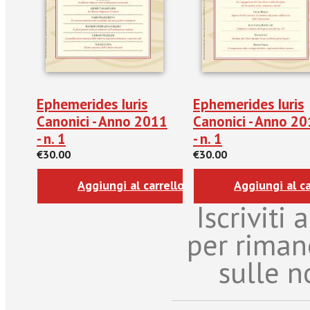
Ephemerides Iuris
Ephemerides Iuris
Canonici - Anno 2011
Canonici - Anno 2
- n. 1
- n. 1
€30.00
€30.00
Aggiungi al carrello
Aggiungi al ca
Iscriviti
per riman
sulle n