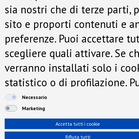
sia nostri che di terze parti,
sito e proporti contenuti e a
preferenze. Puoi accettare tutti
scegliere quali attivare. Se c
verranno installati solo i co
statistico o di profilazione.
dalla Cookie Policy.
Necessario
Marketing
Accetta tutti i cookie
Rifiuta tutti