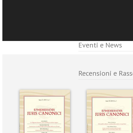
Per acquistare un singo
Sfoglia online
Eventi e News
Recensioni e Ras