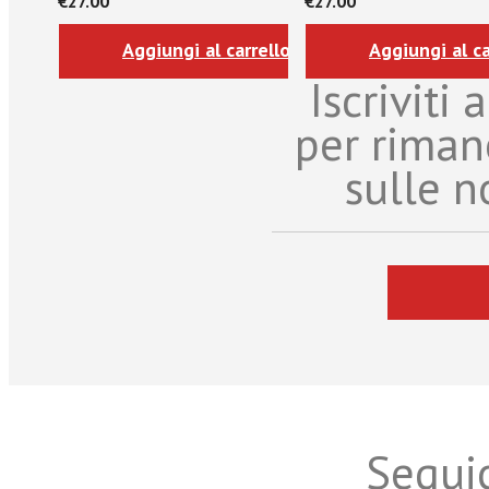
€27.00
€27.00
Aggiungi al carrello
Aggiungi al ca
Iscriviti
per riman
sulle n
Seguic