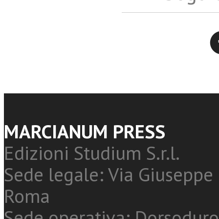
Twitter
MARCIANUM PRESS
Edizioni Studium S.r.l.
Sede legale: Via Giuseppe 
Roma
Sede operativa: Dorsoduro