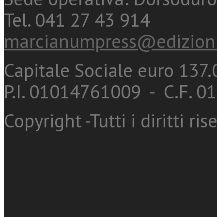
Tel. 041 27 43 914
marcianumpress@edizioni
Capitale Sociale euro 137.0
P.I. 01014761009 - C.F. 
Copyright -Tutti i diritti ris