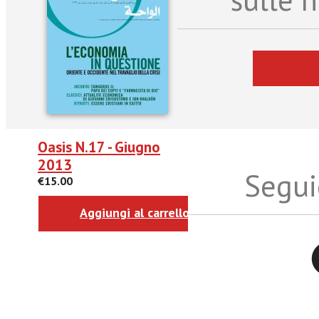
Oasis N.17 - Giugno
2013
Seguic
€15.00
Aggiungi al carrello
Twitter