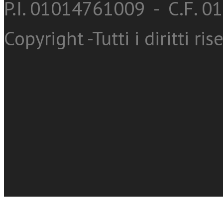
P.I. 01014761009 - C.F. 
Copyright -Tutti i diritti ris