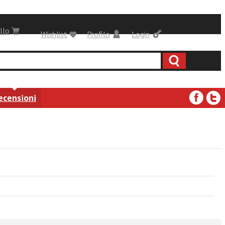
llo
Wishlist
Profilo
Login
ecensioni