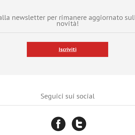
i alla newsletter per rimanere aggiornato sul
novità!
Iscriviti
Seguici sui social