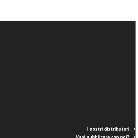
I nostri distributori
Vuoi pubblicare con noi?