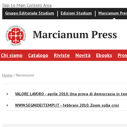
Skip to Main Content Area
Gruppo Editoriale Studium
Edizioni Studium
Marcianum Pre
Chi siamo
Catalogo
Riviste
Novità
Ebooks
Pro
Home
/ Recensioni
VALORE LAVORO - aprile 2010. Una prova di democrazia in tem
WWW.SEGNIDEITEMPI.IT - febbraio 2010. Zoom sulla crisi