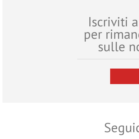
Iscriviti
per riman
sulle n
Seguic