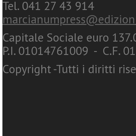
Tel. 041 27 43 914
marcianumpress@edizioni
Capitale Sociale euro 137.0
P.I. 01014761009 - C.F. 
Copyright -Tutti i diritti ris