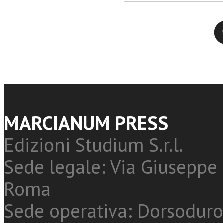
Twitter
MARCIANUM PRESS
Edizioni Studium S.r.l.
Sede legale: Via Giuseppe 
Roma
Sede operativa: Dorsoduro