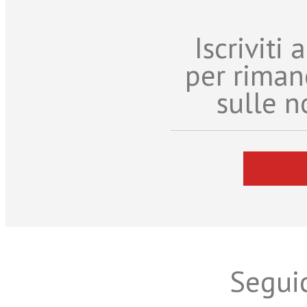
Iscriviti
per riman
sulle n
Seguic