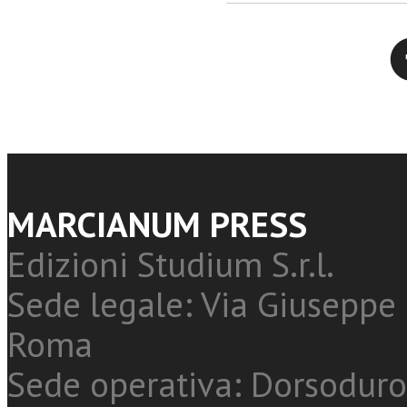
Twitter
MARCIANUM PRESS
Edizioni Studium S.r.l.
Sede legale: Via Giuseppe 
Roma
Sede operativa: Dorsoduro