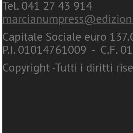
Tel. 041 27 43 914
marcianumpress@edizioni
Capitale Sociale euro 137.0
P.I. 01014761009 - C.F. 
Copyright -Tutti i diritti ris