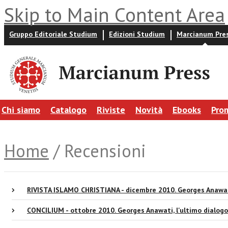
Skip to Main Content Area
Gruppo Editoriale Studium
Edizioni Studium
Marcianum Pre
Chi siamo
Catalogo
Riviste
Novità
Ebooks
Pro
Home
/ Recensioni
RIVISTA ISLAMO CHRISTIANA - dicembre 2010. Georges Anawati
CONCILIUM - ottobre 2010. Georges Anawati, l'ultimo dialogo