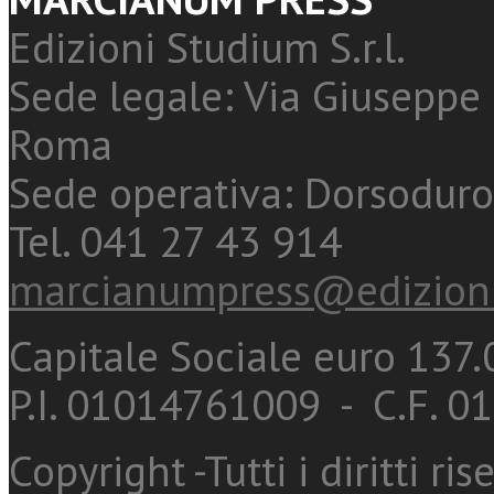
Edizioni Studium S.r.l.
Sede legale: Via Giuseppe 
Roma
Sede operativa: Dorsoduro
Tel. 041 27 43 914
marcianumpress@edizioni
Capitale Sociale euro 137.0
P.I. 01014761009 - C.F. 
Copyright -Tutti i diritti ris