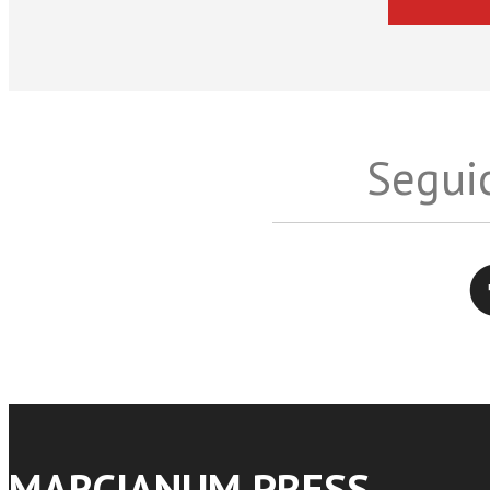
Seguic
Twitter
MARCIANUM PRESS