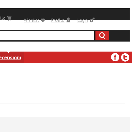
llo
Wishlist
Profilo
Login
ecensioni