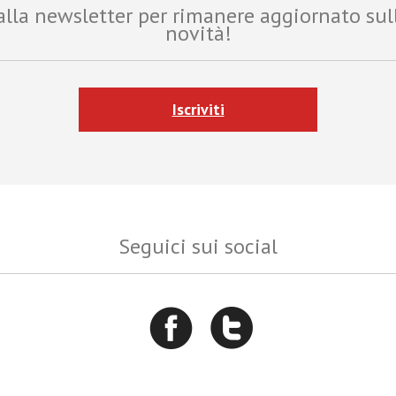
i alla newsletter per rimanere aggiornato sul
novità!
Iscriviti
Seguici sui social