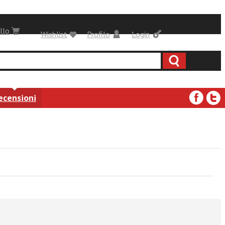
llo
Wishlist
Profilo
Login
ecensioni