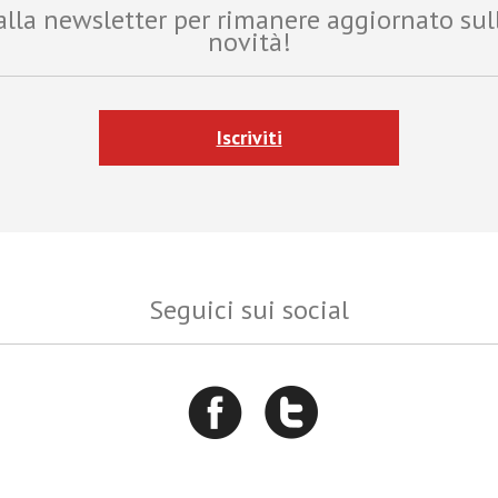
i alla newsletter per rimanere aggiornato sul
novità!
Iscriviti
Seguici sui social