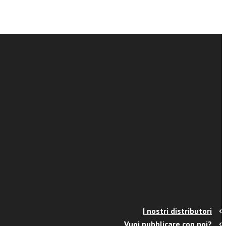
I nostri distributori
Vuoi pubblicare con noi?