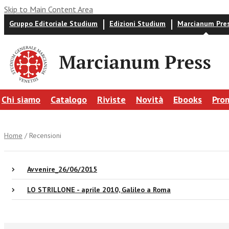
Skip to Main Content Area
Gruppo Editoriale Studium
Edizioni Studium
Marcianum Pre
Chi siamo
Catalogo
Riviste
Novità
Ebooks
Pro
Home
/ Recensioni
Avvenire_26/06/2015
LO STRILLONE - aprile 2010, Galileo a Roma