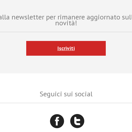
i alla newsletter per rimanere aggiornato sul
novità!
Iscriviti
Seguici sui social