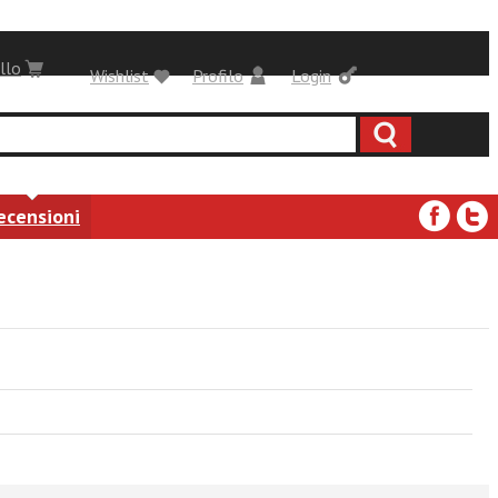
llo
Wishlist
Profilo
Login
ecensioni