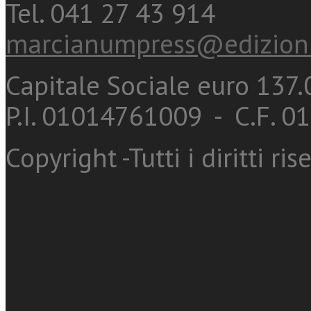
Tel. 041 27 43 914
marcianumpress@edizioni
Capitale Sociale euro 137.0
P.I. 01014761009 - C.F. 
Copyright -Tutti i diritti ris