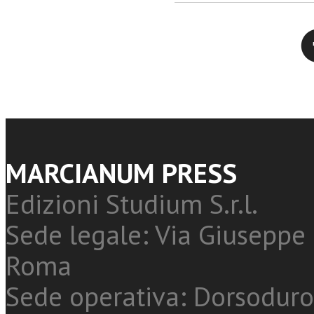
Twitter
MARCIANUM PRESS
Edizioni Studium S.r.l.
Sede legale: Via Giuseppe 
Roma
Sede operativa: Dorsoduro