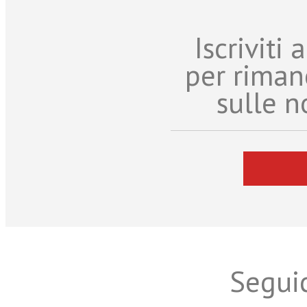
Iscriviti
per riman
sulle n
Seguic