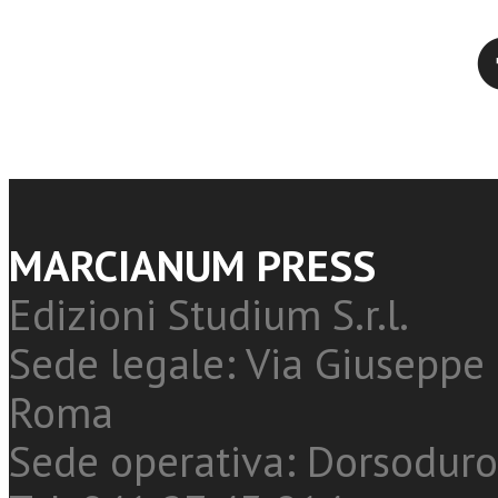
Twitter
MARCIANUM PRESS
Edizioni Studium S.r.l.
Sede legale: Via Giuseppe 
Roma
Sede operativa: Dorsoduro