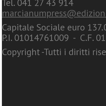
Tel. 041 27 43 914
marcianumpress@edizioni
Capitale Sociale euro 137.0
P.I. 01014761009 - C.F. 
Copyright -Tutti i diritti ris