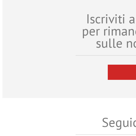
Iscriviti
per riman
sulle n
Seguic