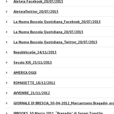
Aleteia Facebook_20/07/2015
AleteiaTwitter_20/07/2015
La Nuova Bussola Quotidiana_Facebook_20/07/2015
La Nuova Bussola Quotidiana_20/07/2015
La Nuova Bussola Quotidiana_Twitter_20/07/2015
RepubblicaGe_24/11/2013
Secolo XIX_23/11/2013
AMERICA OGGI
ROMASETTE_18/12/2012
AVVENIRE_21/11/2012
GIORNALE DI BRESCIA_30-04-2012_Marcantonio Bragadin, er
IBBOOKS_30 Marzo 2011_“Bragadin” di Sergei Tseytlin