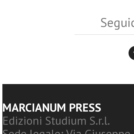
Seguic
Twitter
MARCIANUM PRESS
Edizioni Studium S.r.l.
Sede legale: Via Giuseppe 