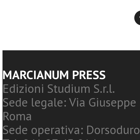
Twitter
MARCIANUM PRESS
Edizioni Studium S.r.l.
Sede legale: Via Giuseppe 
Roma
Sede operativa: Dorsoduro