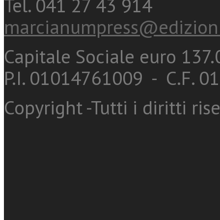
Tel. 041 27 43 914
marcianumpress@edizioni
Capitale Sociale euro 137.0
P.I. 01014761009 - C.F. 
Copyright -Tutti i diritti ris