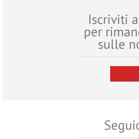
Iscriviti
per riman
sulle n
Seguic