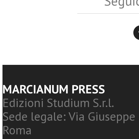
Seguic
Twitter
MARCIANUM PRESS
Edizioni Studium S.r.l.
Sede legale: Via Giuseppe 
Roma