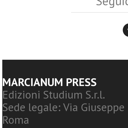
Seguic
Twitter
MARCIANUM PRESS
Edizioni Studium S.r.l.
Sede legale: Via Giuseppe 
Roma