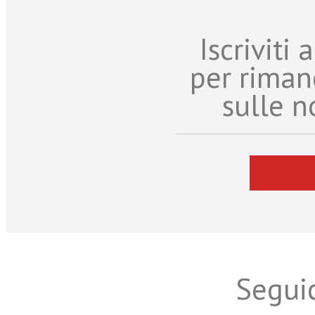
Iscriviti
per riman
sulle n
Seguic