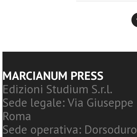
Twitter
MARCIANUM PRESS
Edizioni Studium S.r.l.
Sede legale: Via Giuseppe 
Roma
Sede operativa: Dorsoduro