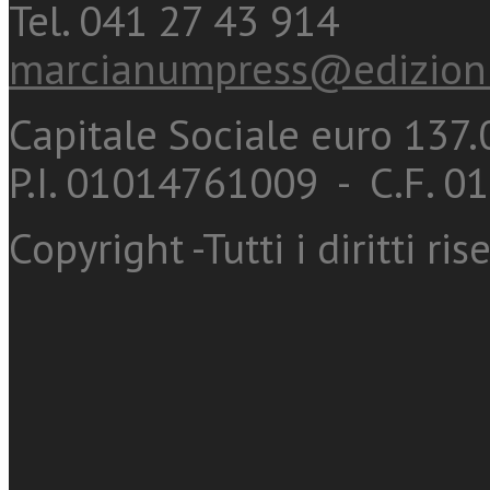
Tel. 041 27 43 914
marcianumpress@edizioni
Capitale Sociale euro 137.0
P.I. 01014761009 - C.F. 
Copyright -Tutti i diritti ris