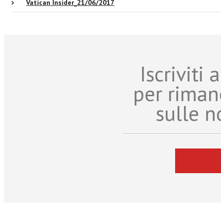
Vatican Insider_21/06/2017
Iscriviti
per riman
sulle n