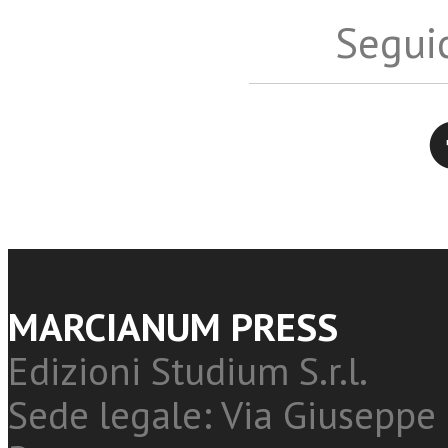
Seguic
Twitter
MARCIANUM PRESS
Edizioni Studium S.r.l.
Sede legale: Via Giuseppe 