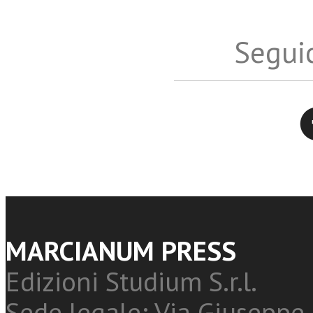
Seguic
Twitter
MARCIANUM PRESS
Edizioni Studium S.r.l.
Sede legale: Via Giuseppe 