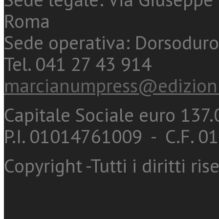
Roma
Sede operativa: Dorsoduro
Tel. 041 27 43 914
marcianumpress@edizioni
Capitale Sociale euro 137.0
P.I. 01014761009 - C.F. 
Copyright -Tutti i diritti ris