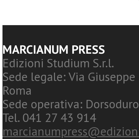
MARCIANUM PRESS
Edizioni Studium S.r.l.
Sede legale: Via Giuseppe 
Roma
Sede operativa: Dorsoduro
Tel. 041 27 43 914
marcianumpress@edizioni