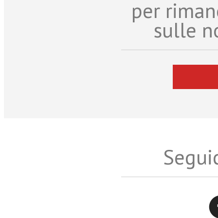
per riman
sulle n
Seguic
Twitter