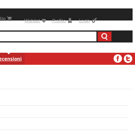
llo
Wishlist
Profilo
Login
ecensioni