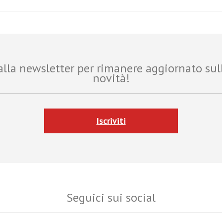
i alla newsletter per rimanere aggiornato sul
novità!
Iscriviti
Seguici sui social