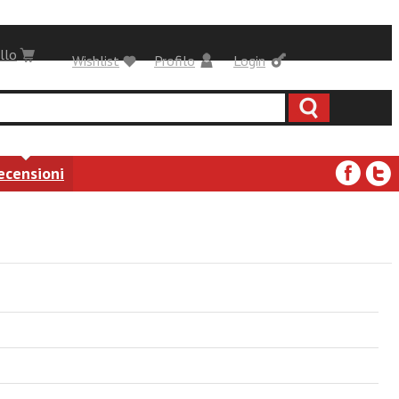
llo
Wishlist
Profilo
Login
ecensioni