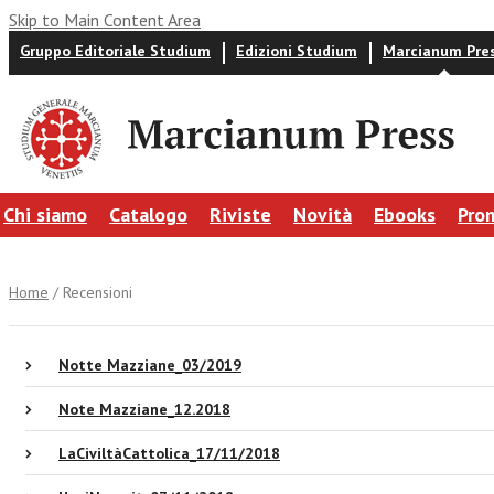
Skip to Main Content Area
Gruppo Editoriale Studium
Edizioni Studium
Marcianum Pre
Chi siamo
Catalogo
Riviste
Novità
Ebooks
Pro
Home
/ Recensioni
Notte Mazziane_03/2019
Note Mazziane_12.2018
LaCiviltàCattolica_17/11/2018