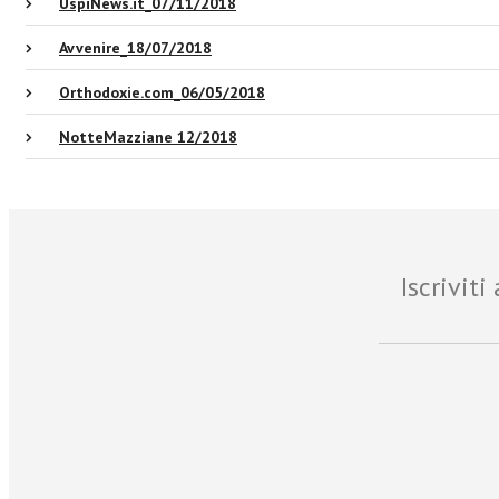
UspiNews.it_07/11/2018
Avvenire_18/07/2018
Orthodoxie.com_06/05/2018
NotteMazziane 12/2018
Iscrivit