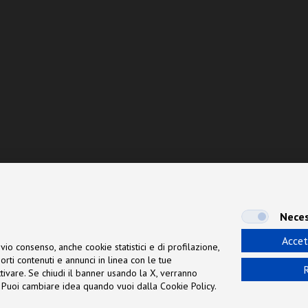
Neces
Accet
vio consenso, anche cookie statistici e di profilazione,
orti contenuti e annunci in linea con le tue
R
 attivare. Se chiudi il banner usando la X, verranno
ne. Puoi cambiare idea quando vuoi dalla Cookie Policy.