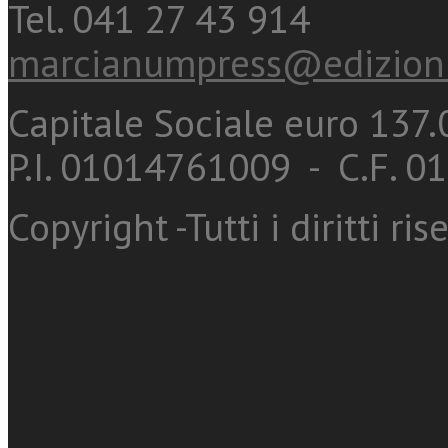
Tel. 041 27 43 914
marcianumpress@edizioni
Capitale Sociale euro 137.0
P.I. 01014761009 - C.F. 
Copyright -Tutti i diritti ris