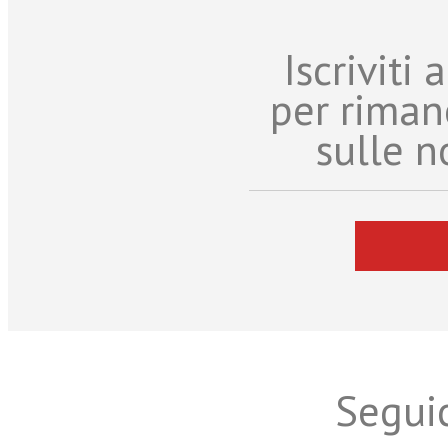
Iscriviti
per riman
sulle n
Seguic