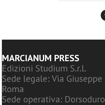
Twitter
MARCIANUM PRESS
Edizioni Studium S.r.l.
Sede legale: Via Giuseppe 
Roma
Sede operativa: Dorsoduro