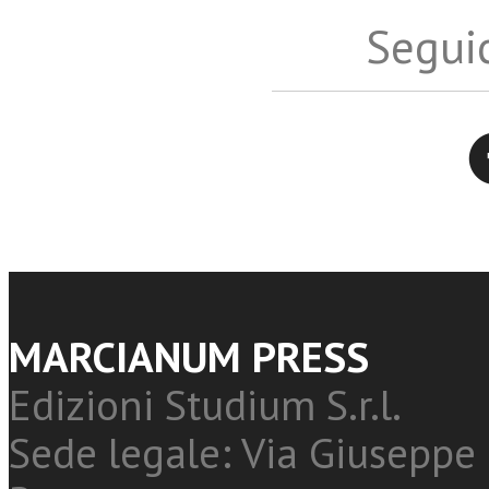
Seguic
Twitter
MARCIANUM PRESS
Edizioni Studium S.r.l.
Sede legale: Via Giuseppe 