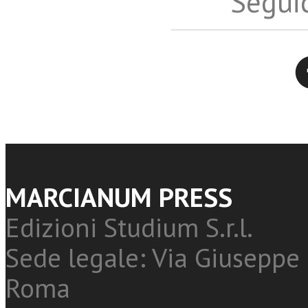
Seguic
Twitter
MARCIANUM PRESS
Edizioni Studium S.r.l.
Sede legale: Via Giuseppe 
Roma