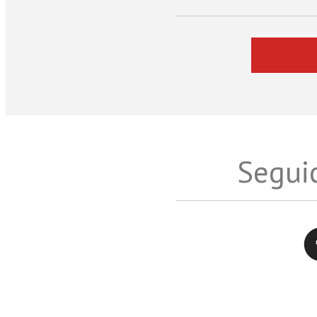
Seguic
Twitter