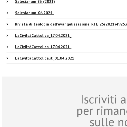
Salesianum 83 (2021)
Salesianum_06.2021_
Rivista di teologia dell'evangelizzazione_RTE 25(2021)4925
LaCiviltàCattolica_17.04.2021_
LaCiviltàCattolica_17.04.2021_
LaCiviltàCattolica.it_01.04.2021
Iscriviti
per riman
sulle n