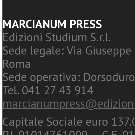
MARCIANUM PRESS
Edizioni Studium S.r.l.
Sede legale: Via Giuseppe 
Roma
Sede operativa: Dorsoduro
Tel. 041 27 43 914
marcianumpress@edizioni
Capitale Sociale euro 137.0
P.I. 01014761009 - C.F. 