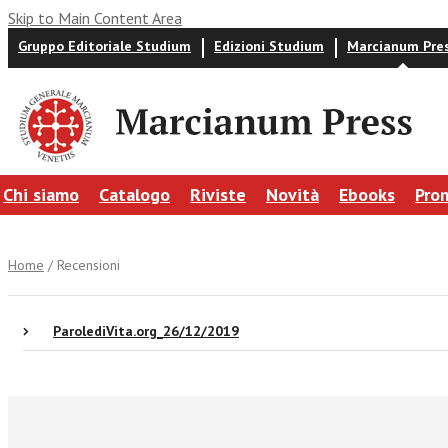
Skip to Main Content Area
Gruppo Editoriale Studium
Edizioni Studium
Marcianum Pre
Chi siamo
Catalogo
Riviste
Novità
Ebooks
Pro
Home
/ Recensioni
ParolediVita.org_26/12/2019