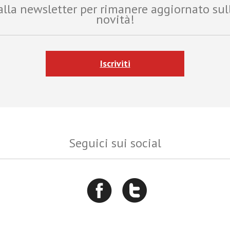
i alla newsletter per rimanere aggiornato sul
novità!
Iscriviti
Seguici sui social