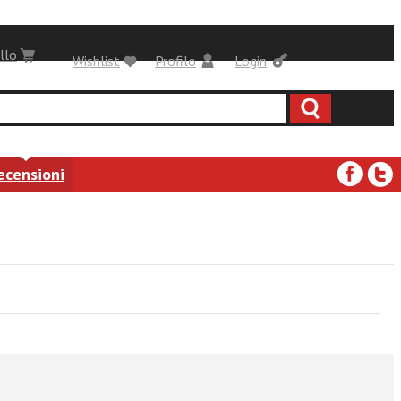
llo
Wishlist
Profilo
Login
ecensioni