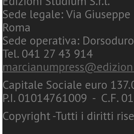
Edizioni Studium S.r.l.
Sede legale: Via Giuseppe 
Roma
Sede operativa: Dorsoduro
Tel. 041 27 43 914
marcianumpress@edizioni
Capitale Sociale euro 137.0
P.I. 01014761009 - C.F. 
Copyright -Tutti i diritti ris