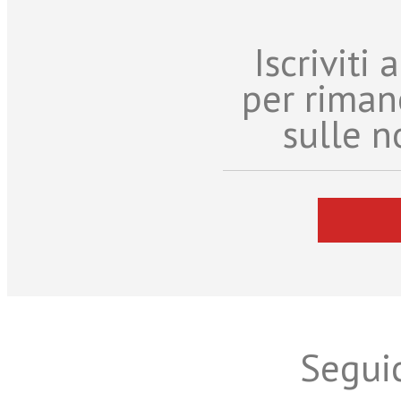
Iscriviti
per riman
sulle n
Seguic