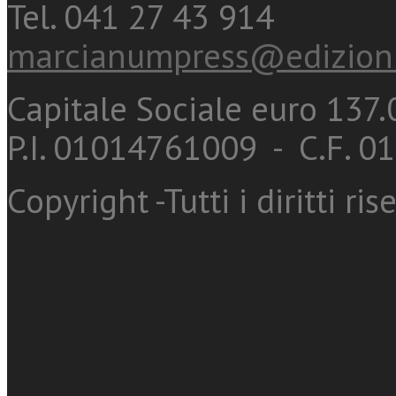
Tel. 041 27 43 914
marcianumpress@edizioni
Capitale Sociale euro 137.0
P.I. 01014761009 - C.F. 
Copyright -Tutti i diritti ris