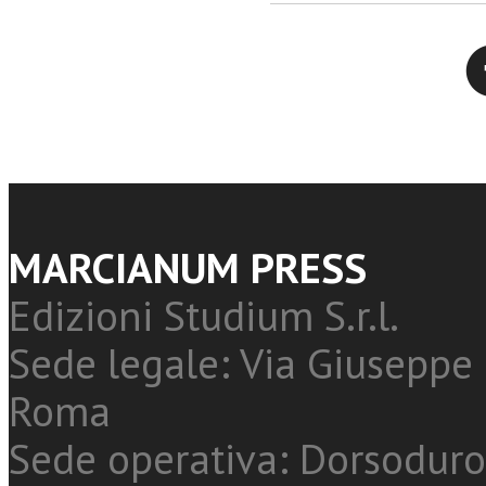
Twitter
MARCIANUM PRESS
Edizioni Studium S.r.l.
Sede legale: Via Giuseppe 
Roma
Sede operativa: Dorsoduro