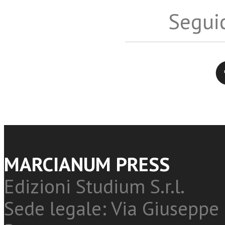
Seguic
Twitter
MARCIANUM PRESS
Edizioni Studium S.r.l.
Sede legale: Via Giuseppe 