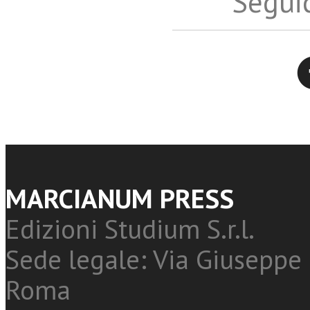
Seguic
Twitter
MARCIANUM PRESS
Edizioni Studium S.r.l.
Sede legale: Via Giuseppe 
Roma