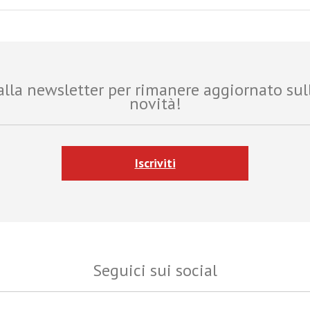
i alla newsletter per rimanere aggiornato sul
novità!
Iscriviti
Seguici sui social