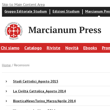
Skip to Main Content Area
Gruppo Editoriale Studium
Edizioni Studium
Marcianum Pre
Chi siamo
Catalogo
Riviste
Novità
Ebooks
Pro
Home
/ Recensioni
Studi Cattolici_Agosto 2015
La Civiltà Cattolica_Agosto 2014
BioeticaNewsTorino_Marzo/Aprile 2014