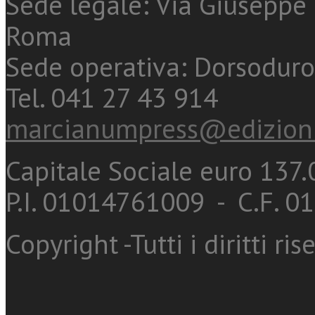
Sede legale: Via Giuseppe 
Roma
Sede operativa: Dorsoduro
Tel. 041 27 43 914
marcianumpress@edizioni
Capitale Sociale euro 137.0
P.I. 01014761009 - C.F. 
Copyright -Tutti i diritti ris