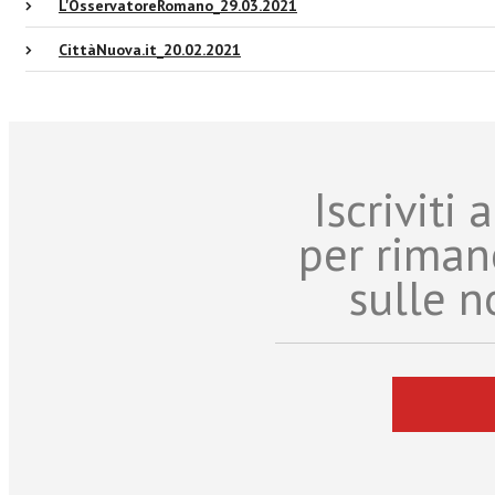
L'OsservatoreRomano_29.03.2021
CittàNuova.it_20.02.2021
Iscriviti
per riman
sulle n