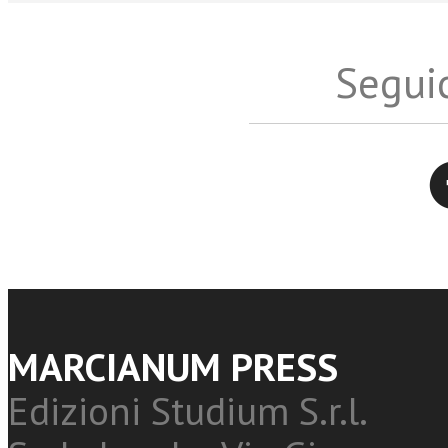
Seguic
Twitter
MARCIANUM PRESS
Edizioni Studium S.r.l.