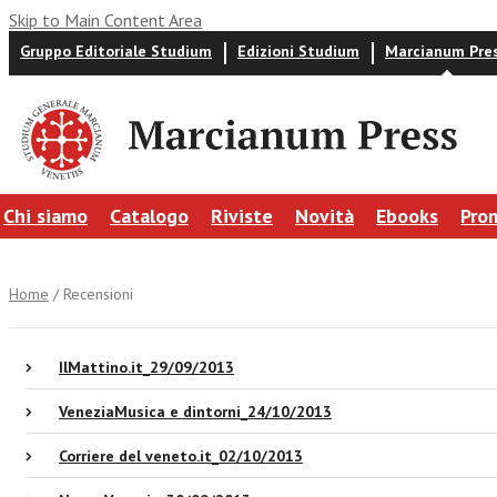
Skip to Main Content Area
Gruppo Editoriale Studium
Edizioni Studium
Marcianum Pre
Chi siamo
Catalogo
Riviste
Novità
Ebooks
Pro
Home
/ Recensioni
IlMattino.it_29/09/2013
VeneziaMusica e dintorni_24/10/2013
Corriere del veneto.it_02/10/2013