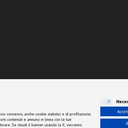
Neces
Accet
vio consenso, anche cookie statistici e di profilazione,
orti contenuti e annunci in linea con le tue
R
 attivare. Se chiudi il banner usando la X, verranno