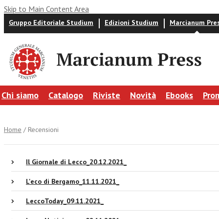
Skip to Main Content Area
Gruppo Editoriale Studium
Edizioni Studium
Marcianum Pre
Chi siamo
Catalogo
Riviste
Novità
Ebooks
Pro
Home
/ Recensioni
Il Giornale di Lecco_20.12.2021_
L'eco di Bergamo_11.11.2021_
LeccoToday_09.11.2021_