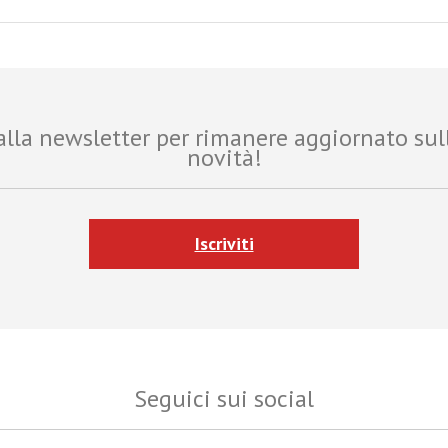
i alla newsletter per rimanere aggiornato sul
novità!
Iscriviti
Seguici sui social