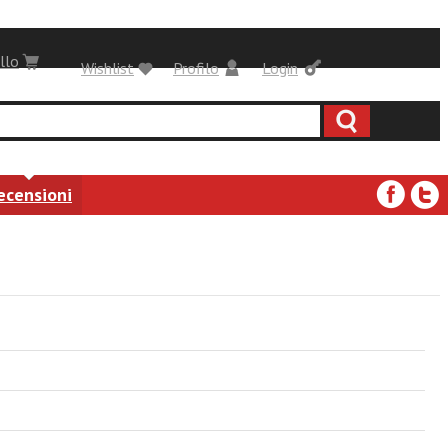
llo
Wishlist
Profilo
Login
ecensioni