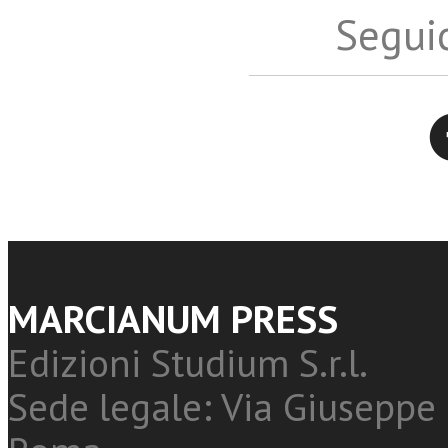
Seguic
Twitter
MARCIANUM PRESS
Edizioni Studium S.r.l.
Sede legale: Via Giuseppe 