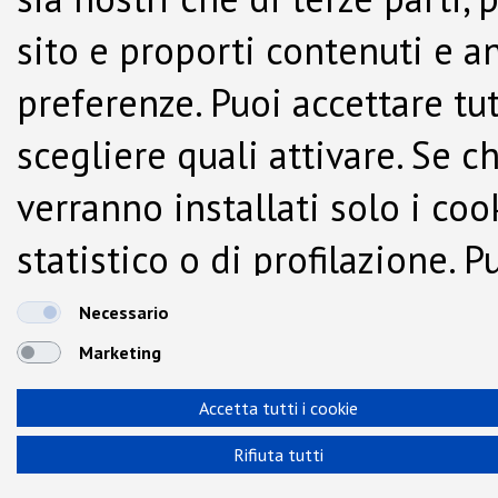
sito e proporti contenuti e a
preferenze. Puoi accettare tutti
scegliere quali attivare. Se c
verranno installati solo i co
statistico o di profilazione.
dalla Cookie Policy.
Necessario
Marketing
Accetta tutti i cookie
Rifiuta tutti