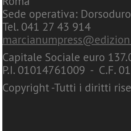
Roma
Sede operativa: Dorsoduro
Tel. 041 27 43 914
marcianumpress@edizioni
Capitale Sociale euro 137.0
P.I. 01014761009 - C.F. 
Copyright -Tutti i diritti ris