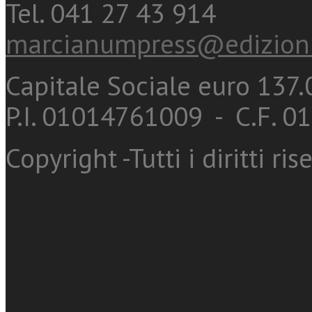
Tel. 041 27 43 914
marcianumpress@edizioni
Capitale Sociale euro 137.0
P.I. 01014761009 - C.F. 
Copyright -Tutti i diritti ris