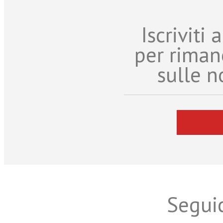
Iscriviti
per riman
sulle n
Seguic