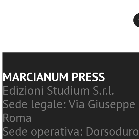
Twitter
MARCIANUM PRESS
Edizioni Studium S.r.l.
Sede legale: Via Giuseppe 
Roma
Sede operativa: Dorsoduro