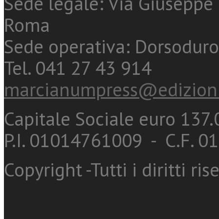
Sede legale: Via Giuseppe 
Roma
Sede operativa: Dorsoduro
Tel. 041 27 43 914
marcianumpress@edizioni
Capitale Sociale euro 137.0
P.I. 01014761009 - C.F. 
Copyright -Tutti i diritti ris