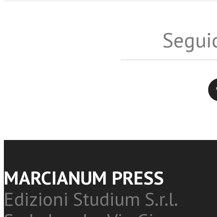
Seguic
Twitter
MARCIANUM PRESS
Edizioni Studium S.r.l.