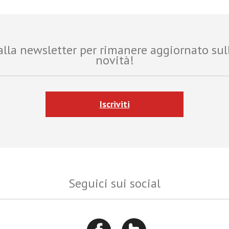
i alla newsletter per rimanere aggiornato sul
novità!
Iscriviti
Seguici sui social