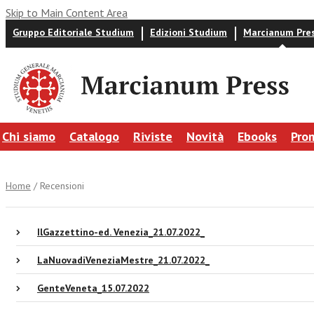
Skip to Main Content Area
Gruppo Editoriale Studium
Edizioni Studium
Marcianum Pre
Chi siamo
Catalogo
Riviste
Novità
Ebooks
Pro
Home
/ Recensioni
IlGazzettino-ed. Venezia_21.07.2022_
LaNuovadiVeneziaMestre_21.07.2022_
GenteVeneta_15.07.2022