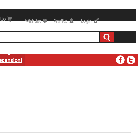
llo
Wishlist
Profilo
Login
ecensioni